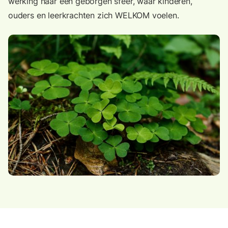
werking naar een geborgen sfeer, waar kinderen,
ouders en leerkrachten zich WELKOM voelen.