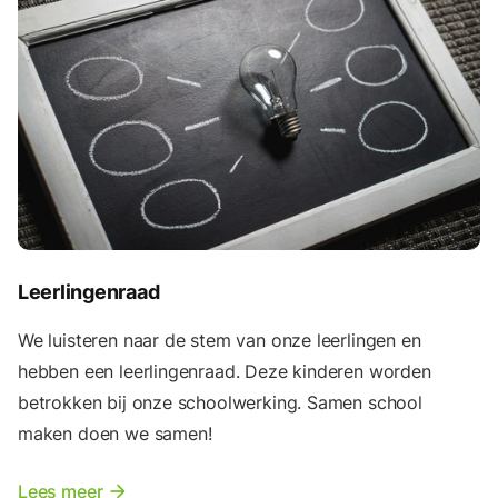
Leerlingenraad
We luisteren naar de stem van onze leerlingen en
hebben een leerlingenraad. Deze kinderen worden
betrokken bij onze schoolwerking. Samen school
maken doen we samen!
Lees meer
arrow_forward