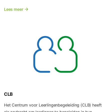
Lees meer
arrow_forward
CLB
Het Centrum voor Leerlingenbegeleiding (CLB) heeft