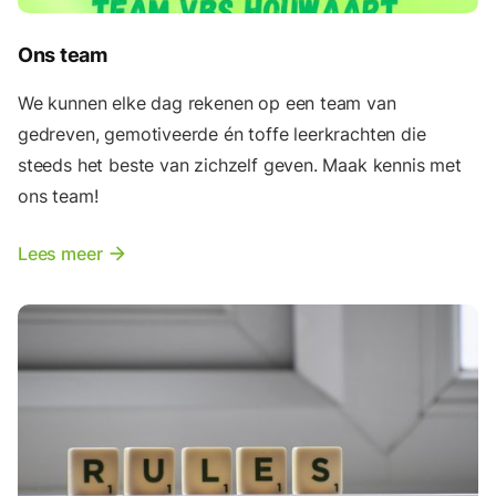
Ons team
We kunnen elke dag rekenen op een team van
gedreven, gemotiveerde én toffe leerkrachten die
steeds het beste van zichzelf geven. Maak kennis met
ons team!
Lees meer
arrow_forward